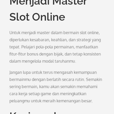
Menjadi Master
Slot Online
Untuk menjadi master dalam bermain slot online,
diperlukan kesabaran, keahlian, dan strategi yang
tepat. Pelajari pola-pola permainan, manfaatkan
fitur-fitur bonus dengan bijak, dan tetap konsisten
dalam mengelola modal taruhanmu.
Jangan lupa untuk terus mengasah kemampuan
bermainmu dengan berlatih secara rutin. Semakin
sering bermain, kamu akan semakin memahami
cara kerja setiap game dan meningkatkan
peluangmu untuk meraih kemenangan besar.