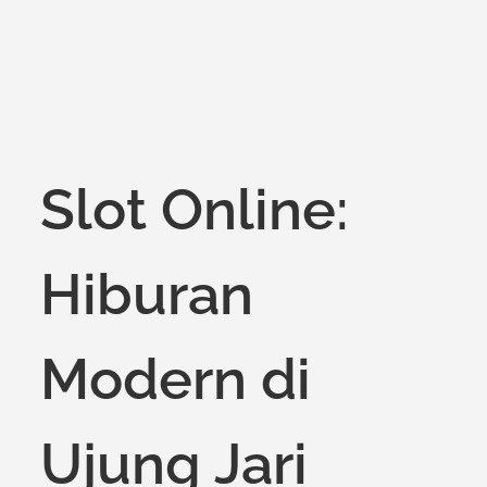
Slot Online:
Hiburan
Modern di
Ujung Jari