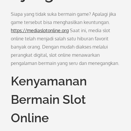
Siapa yang tidak suka bermain game? Apalagi jika
game tersebut bisa menghasilkan keuntungan.
https://mediaslotonline.org
Saat ini, media slot
online telah menjadi salah satu hiburan favorit
banyak orang. Dengan mudah diakses melalui
perangkat digital, slot online menawarkan
pengalaman bermain yang seru dan menegangkan.
Kenyamanan
Bermain Slot
Online