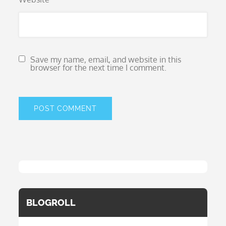
Save my name, email, and website in this
browser for the next time I comment.
BLOGROLL