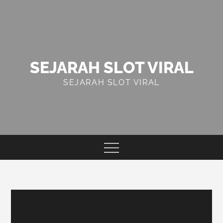
Skip
to
content
SEJARAH SLOT VIRAL
SEJARAH SLOT VIRAL