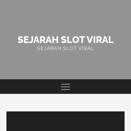
Skip
to
content
SEJARAH SLOT VIRAL
SEJARAH SLOT VIRAL