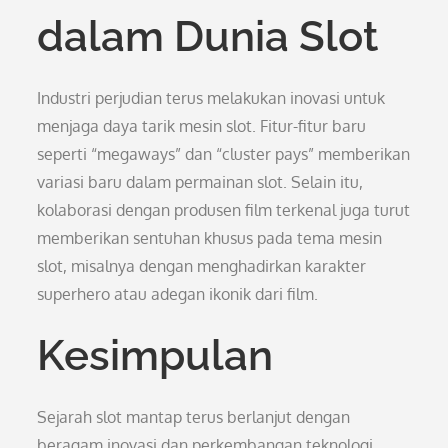
dalam Dunia Slot
Industri perjudian terus melakukan inovasi untuk
menjaga daya tarik mesin slot. Fitur-fitur baru
seperti “megaways” dan “cluster pays” memberikan
variasi baru dalam permainan slot. Selain itu,
kolaborasi dengan produsen film terkenal juga turut
memberikan sentuhan khusus pada tema mesin
slot, misalnya dengan menghadirkan karakter
superhero atau adegan ikonik dari film.
Kesimpulan
Sejarah slot mantap terus berlanjut dengan
beragam inovasi dan perkembangan teknologi.