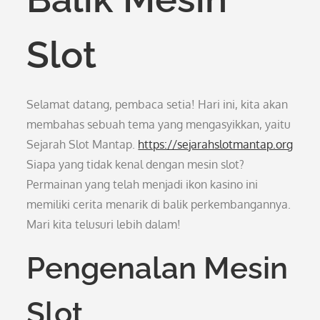
Slot
Selamat datang, pembaca setia! Hari ini, kita akan
membahas sebuah tema yang mengasyikkan, yaitu
Sejarah Slot Mantap.
https://sejarahslotmantap.org
Siapa yang tidak kenal dengan mesin slot?
Permainan yang telah menjadi ikon kasino ini
memiliki cerita menarik di balik perkembangannya.
Mari kita telusuri lebih dalam!
Pengenalan Mesin
Slot