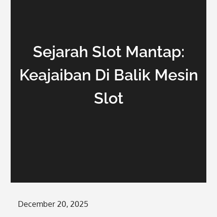
Sejarah Slot Mantap:
Keajaiban Di Balik Mesin
Slot
Posted
December 20, 2025