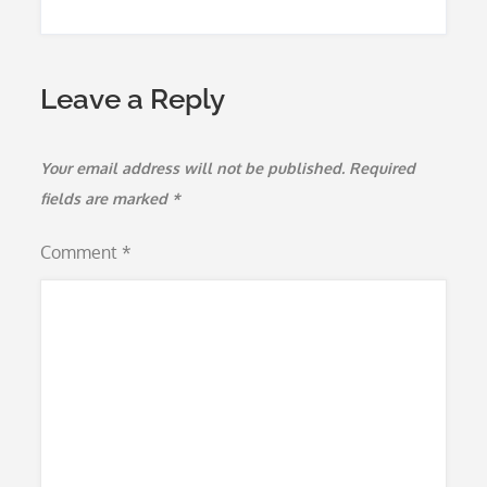
Leave a Reply
Your email address will not be published.
Required
fields are marked
*
Comment
*