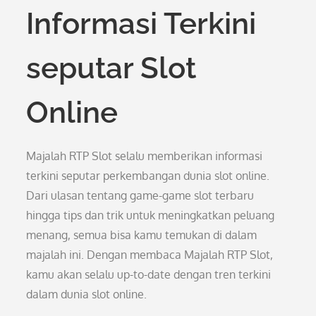
Informasi Terkini
seputar Slot
Online
Majalah RTP Slot selalu memberikan informasi
terkini seputar perkembangan dunia slot online.
Dari ulasan tentang game-game slot terbaru
hingga tips dan trik untuk meningkatkan peluang
menang, semua bisa kamu temukan di dalam
majalah ini. Dengan membaca Majalah RTP Slot,
kamu akan selalu up-to-date dengan tren terkini
dalam dunia slot online.