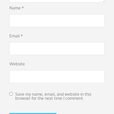
Name
*
Email
*
Website
Save my name, email, and website in this
browser for the next time I comment.