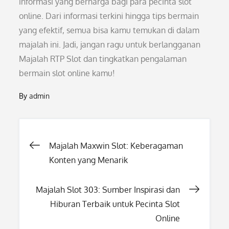
informasi yang berharga bagi para pecinta slot
online. Dari informasi terkini hingga tips bermain
yang efektif, semua bisa kamu temukan di dalam
majalah ini. Jadi, jangan ragu untuk berlangganan
Majalah RTP Slot dan tingkatkan pengalaman
bermain slot online kamu!
By
admin
Post
Majalah Maxwin Slot: Keberagaman
Konten yang Menarik
navigation
Majalah Slot 303: Sumber Inspirasi dan
Hiburan Terbaik untuk Pecinta Slot
Online