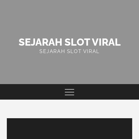
Skip
to
content
SEJARAH SLOT VIRAL
SEJARAH SLOT VIRAL