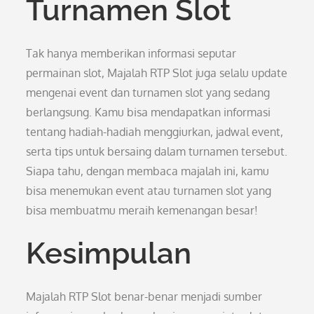
Turnamen Slot
Tak hanya memberikan informasi seputar
permainan slot, Majalah RTP Slot juga selalu update
mengenai event dan turnamen slot yang sedang
berlangsung. Kamu bisa mendapatkan informasi
tentang hadiah-hadiah menggiurkan, jadwal event,
serta tips untuk bersaing dalam turnamen tersebut.
Siapa tahu, dengan membaca majalah ini, kamu
bisa menemukan event atau turnamen slot yang
bisa membuatmu meraih kemenangan besar!
Kesimpulan
Majalah RTP Slot benar-benar menjadi sumber