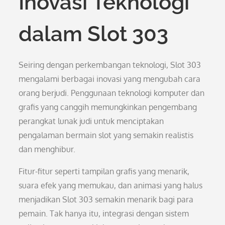
Inovasi Teknologi
dalam Slot 303
Seiring dengan perkembangan teknologi, Slot 303
mengalami berbagai inovasi yang mengubah cara
orang berjudi. Penggunaan teknologi komputer dan
grafis yang canggih memungkinkan pengembang
perangkat lunak judi untuk menciptakan
pengalaman bermain slot yang semakin realistis
dan menghibur.
Fitur-fitur seperti tampilan grafis yang menarik,
suara efek yang memukau, dan animasi yang halus
menjadikan Slot 303 semakin menarik bagi para
pemain. Tak hanya itu, integrasi dengan sistem