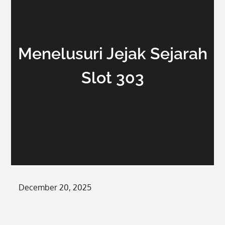
Menelusuri Jejak Sejarah
Slot 303
Posted
December 20, 2025
on