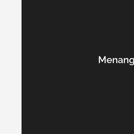
Menangk