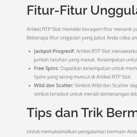
Fitur-Fitur Unggu
Artikel RTP Slot memiliki beragam fitur menarik 
Beberapa fitur unggulan yang patut Anda coba ant
Jackpot Progresif:
Artikel RTP Slot menawarkan
jumlah taruhan yang masuk. Kesempatan untuk 
Free Spins:
Dapatkan kesempatan untuk memut
Spins yang sering muncul di Artikel RTP Slot.
Wild dan Scatter:
Simbol Wild dan Scatter d
simbol tersebut untuk meraih kemenangan le
Tips dan Trik Ber
Untuk memaksimalkan pengalaman bermain Anda di 