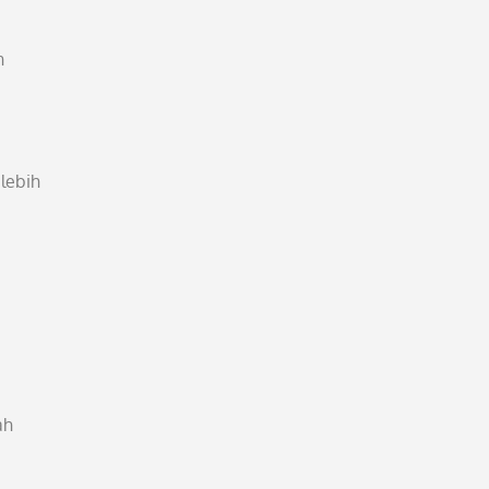
n
lebih
ah