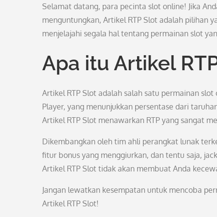
Selamat datang, para pecinta slot online! Jika A
menguntungkan, Artikel RTP Slot adalah pilihan y
menjelajahi segala hal tentang permainan slot yang
Apa itu Artikel RTP
Artikel RTP Slot adalah salah satu permainan slot 
Player, yang menunjukkan persentase dari taruh
Artikel RTP Slot menawarkan RTP yang sangat me
Dikembangkan oleh tim ahli perangkat lunak terk
fitur bonus yang menggiurkan, dan tentu saja, ja
Artikel RTP Slot tidak akan membuat Anda kecew
Jangan lewatkan kesempatan untuk mencoba perma
Artikel RTP Slot!