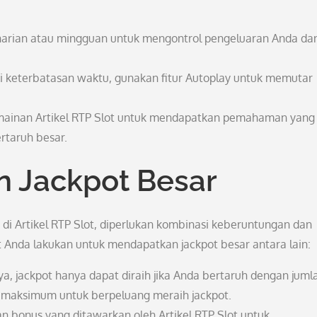
harian atau mingguan untuk mengontrol pengeluaran Anda da
i keterbatasan waktu, gunakan fitur Autoplay untuk memutar
mainan Artikel RTP Slot untuk mendapatkan pemahaman yang 
rtaruh besar.
 Jackpot Besar
 di Artikel RTP Slot, diperlukan kombinasi keberuntungan dan
t Anda lakukan untuk mendapatkan jackpot besar antara lain:
a, jackpot hanya dapat diraih jika Anda bertaruh dengan juml
maksimum untuk berpeluang meraih jackpot.
 bonus yang ditawarkan oleh Artikel RTP Slot untuk