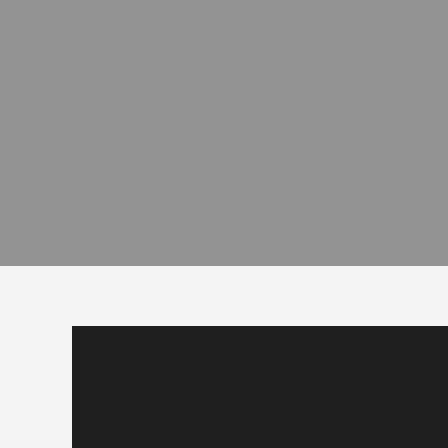
Skip
to
content