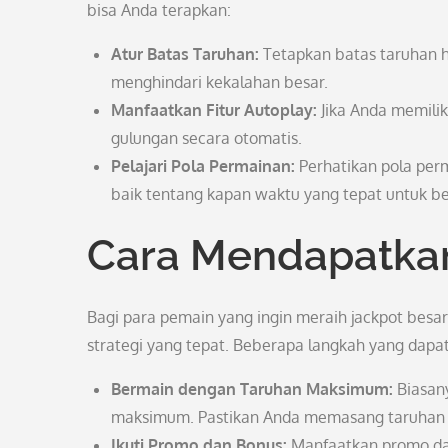
bisa Anda terapkan:
Atur Batas Taruhan:
Tetapkan batas taruhan 
menghindari kekalahan besar.
Manfaatkan Fitur Autoplay:
Jika Anda memilik
gulungan secara otomatis.
Pelajari Pola Permainan:
Perhatikan pola per
baik tentang kapan waktu yang tepat untuk be
Cara Mendapatkan
Bagi para pemain yang ingin meraih jackpot besar
strategi yang tepat. Beberapa langkah yang dapa
Bermain dengan Taruhan Maksimum:
Biasany
maksimum. Pastikan Anda memasang taruhan 
Ikuti Promo dan Bonus:
Manfaatkan promo dan