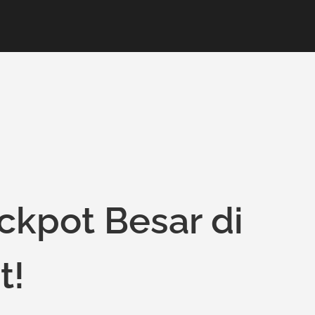
kpot Besar di
t!