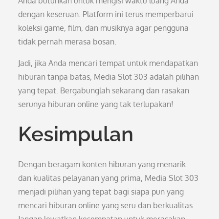
Anda butuhkan untuk mengisi waktu luang Anda
dengan keseruan. Platform ini terus memperbarui
koleksi game, film, dan musiknya agar pengguna
tidak pernah merasa bosan.
Jadi, jika Anda mencari tempat untuk mendapatkan
hiburan tanpa batas, Media Slot 303 adalah pilihan
yang tepat. Bergabunglah sekarang dan rasakan
serunya hiburan online yang tak terlupakan!
Kesimpulan
Dengan beragam konten hiburan yang menarik
dan kualitas pelayanan yang prima, Media Slot 303
menjadi pilihan yang tepat bagi siapa pun yang
mencari hiburan online yang seru dan berkualitas.