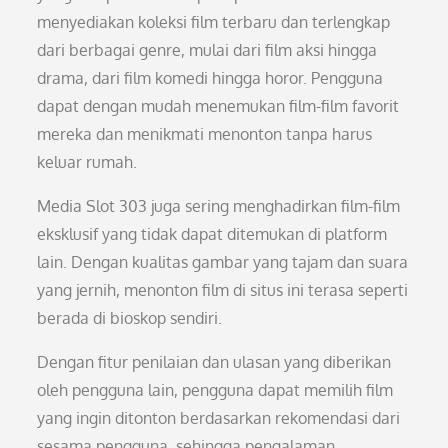
menyediakan koleksi film terbaru dan terlengkap
dari berbagai genre, mulai dari film aksi hingga
drama, dari film komedi hingga horor. Pengguna
dapat dengan mudah menemukan film-film favorit
mereka dan menikmati menonton tanpa harus
keluar rumah.
Media Slot 303 juga sering menghadirkan film-film
eksklusif yang tidak dapat ditemukan di platform
lain. Dengan kualitas gambar yang tajam dan suara
yang jernih, menonton film di situs ini terasa seperti
berada di bioskop sendiri.
Dengan fitur penilaian dan ulasan yang diberikan
oleh pengguna lain, pengguna dapat memilih film
yang ingin ditonton berdasarkan rekomendasi dari
sesama pengguna, sehingga pengalaman