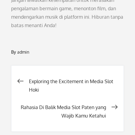
Jangan lewatkan kesempatan untuk merasakan
pengalaman bermain game, menonton film, dan
mendengarkan musik di platform ini. Hiburan tanpa
batas menanti Anda!
By
admin
Post
Exploring the Excitement in Media Slot
Hoki
navigation
Rahasia Di Balik Media Slot Paten yang
Wajib Kamu Ketahui