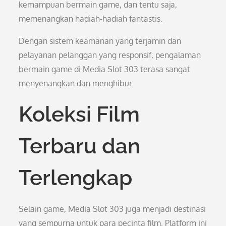
kemampuan bermain game, dan tentu saja,
memenangkan hadiah-hadiah fantastis.
Dengan sistem keamanan yang terjamin dan
pelayanan pelanggan yang responsif, pengalaman
bermain game di Media Slot 303 terasa sangat
menyenangkan dan menghibur.
Koleksi Film
Terbaru dan
Terlengkap
Selain game, Media Slot 303 juga menjadi destinasi
yang sempurna untuk para pecinta film. Platform ini