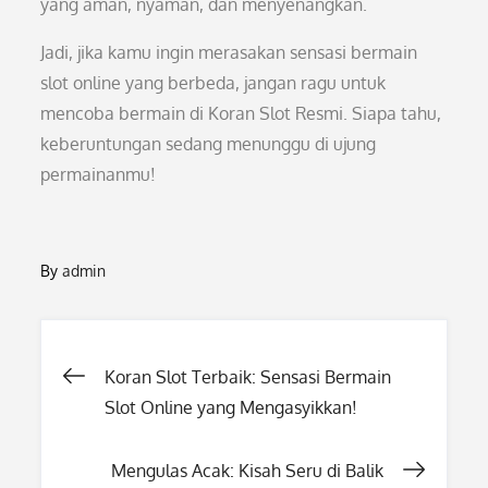
yang aman, nyaman, dan menyenangkan.
Jadi, jika kamu ingin merasakan sensasi bermain
slot online yang berbeda, jangan ragu untuk
mencoba bermain di Koran Slot Resmi. Siapa tahu,
keberuntungan sedang menunggu di ujung
permainanmu!
By
admin
Post
Koran Slot Terbaik: Sensasi Bermain
Slot Online yang Mengasyikkan!
navigation
Mengulas Acak: Kisah Seru di Balik