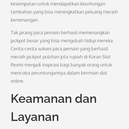
kesempatan untuk mendapatkan keuntungan
tambahan yang bisa meningkatkan peluang meraih
kemenangan.
Tak jarang para pemain berhasil memenangkan
jackpot besar yang bisa mengubah hidup mereka.
Cerita-cerita sukses para pemain yang berhasil
meraih jackpot puluhan juta rupiah di Koran Slot
Resmi menjadi inspirasi bagi banyak orang untuk
mencoba peruntungannya dalam bermain slot
online.
Keamanan dan
Layanan