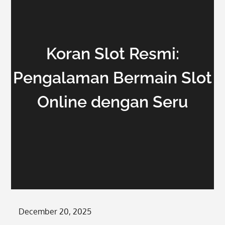
Koran Slot Resmi:
Pengalaman Bermain Slot
Online dengan Seru
Posted
December 20, 2025