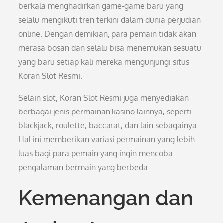
berkala menghadirkan game-game baru yang
selalu mengikuti tren terkini dalam dunia perjudian
online. Dengan demikian, para pemain tidak akan
merasa bosan dan selalu bisa menemukan sesuatu
yang baru setiap kali mereka mengunjungi situs
Koran Slot Resmi.
Selain slot, Koran Slot Resmi juga menyediakan
berbagai jenis permainan kasino lainnya, seperti
blackjack, roulette, baccarat, dan lain sebagainya.
Hal ini memberikan variasi permainan yang lebih
luas bagi para pemain yang ingin mencoba
pengalaman bermain yang berbeda.
Kemenangan dan