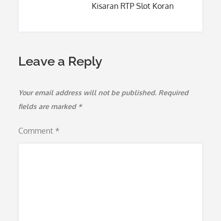
Kisaran RTP Slot Koran
Leave a Reply
Your email address will not be published.
Required
fields are marked
*
Comment
*