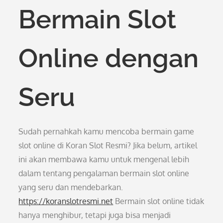
Bermain Slot
Online dengan
Seru
Sudah pernahkah kamu mencoba bermain game
slot online di Koran Slot Resmi? Jika belum, artikel
ini akan membawa kamu untuk mengenal lebih
dalam tentang pengalaman bermain slot online
yang seru dan mendebarkan.
https://koranslotresmi.net
Bermain slot online tidak
hanya menghibur, tetapi juga bisa menjadi