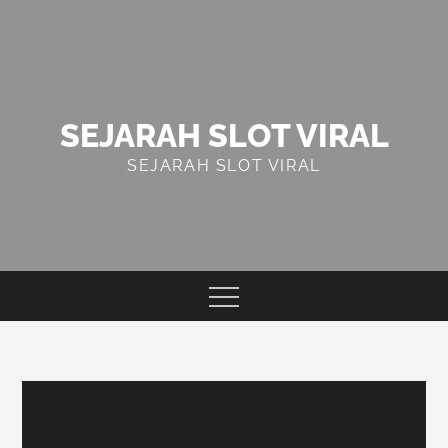
Skip
to
content
SEJARAH SLOT VIRAL
SEJARAH SLOT VIRAL