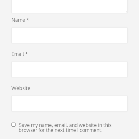
Name
*
Email
*
Website
Save my name, email, and website in this
browser for the next time I comment.