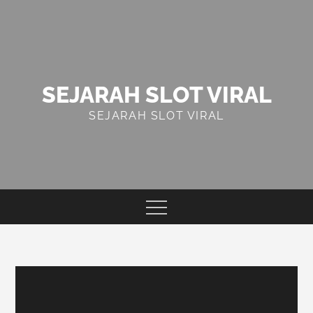
Skip
to
content
SEJARAH SLOT VIRAL
SEJARAH SLOT VIRAL