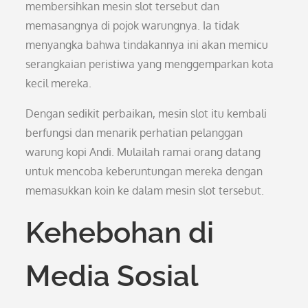
membersihkan mesin slot tersebut dan
memasangnya di pojok warungnya. Ia tidak
menyangka bahwa tindakannya ini akan memicu
serangkaian peristiwa yang menggemparkan kota
kecil mereka.
Dengan sedikit perbaikan, mesin slot itu kembali
berfungsi dan menarik perhatian pelanggan
warung kopi Andi. Mulailah ramai orang datang
untuk mencoba keberuntungan mereka dengan
memasukkan koin ke dalam mesin slot tersebut.
Kehebohan di
Media Sosial