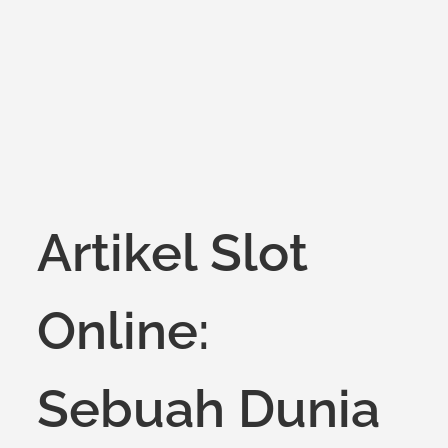
on
Artikel Slot
Online:
Sebuah Dunia