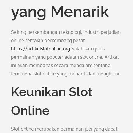
yang Menarik
Seiring perkembangan teknologi, industri perjudian
online semakin berkembang pesat.
https://artikelslotonline.org
Salah satu jenis
permainan yang populer adalah slot online. Artikel
ini akan membahas secara mendalam tentang
fenomena slot online yang menarik dan menghibur.
Keunikan Slot
Online
Slot online merupakan permainan judi yang dapat