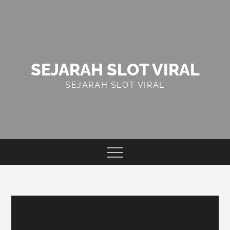
Skip
to
content
SEJARAH SLOT VIRAL
SEJARAH SLOT VIRAL