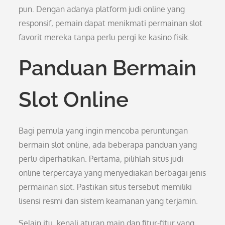
pun. Dengan adanya platform judi online yang
responsif, pemain dapat menikmati permainan slot
favorit mereka tanpa perlu pergi ke kasino fisik.
Panduan Bermain
Slot Online
Bagi pemula yang ingin mencoba peruntungan
bermain slot online, ada beberapa panduan yang
perlu diperhatikan. Pertama, pilihlah situs judi
online terpercaya yang menyediakan berbagai jenis
permainan slot. Pastikan situs tersebut memiliki
lisensi resmi dan sistem keamanan yang terjamin.
Selain itu, kenali aturan main dan fitur-fitur yang