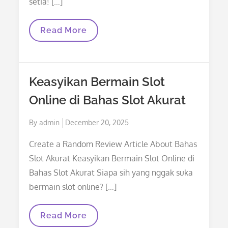
setia! […]
Mengulas
Read More
Bahas
Slot
Online:
Pengalaman
Seru
Keasyikan Bermain Slot
Di
Dunia
Online di Bahas Slot Akurat
Perjudian
Online
Posted
By
admin
December 20, 2025
on
Create a Random Review Article About Bahas
Slot Akurat Keasyikan Bermain Slot Online di
Bahas Slot Akurat Siapa sih yang nggak suka
bermain slot online? […]
Keasyikan
Read More
Bermain