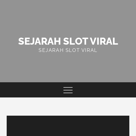
Skip
to
content
SEJARAH SLOT VIRAL
SEJARAH SLOT VIRAL