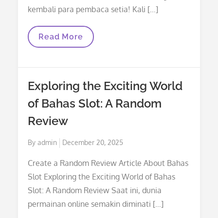
kembali para pembaca setia! Kali […]
Cara
Read More
Menjadi
Master
Slot
Online
Bersama
Exploring the Exciting World
Bahas
Slot
of Bahas Slot: A Random
88
Review
Posted
By
admin
December 20, 2025
on
Create a Random Review Article About Bahas
Slot Exploring the Exciting World of Bahas
Slot: A Random Review Saat ini, dunia
permainan online semakin diminati […]