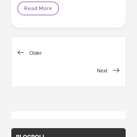
Exploring
Read More
The
Exciting
World
Of
Bahas
Slot:
A
Posts
Random
Older
Review
navigation
Next
BLOGROLL