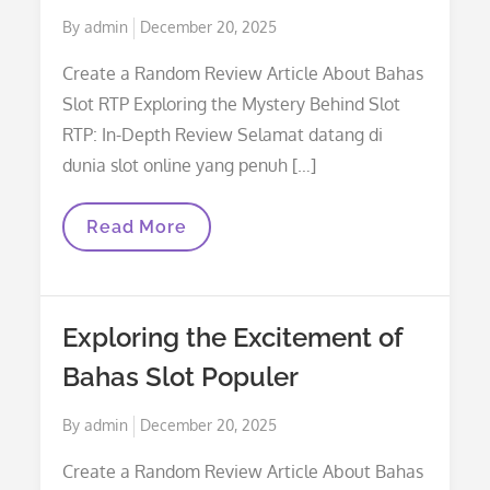
Posted
By
admin
December 20, 2025
on
Create a Random Review Article About Bahas
Slot RTP Exploring the Mystery Behind Slot
RTP: In-Depth Review Selamat datang di
dunia slot online yang penuh […]
Exploring
Read More
The
Mystery
Behind
Slot
RTP:
Exploring the Excitement of
In-
Depth
Bahas Slot Populer
Review
Posted
By
admin
December 20, 2025
on
Create a Random Review Article About Bahas